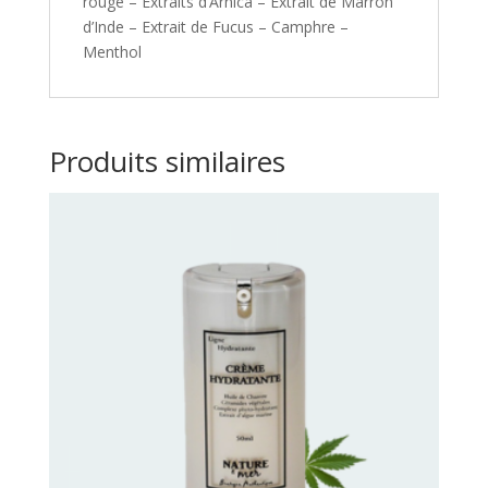
rouge – Extraits d’Arnica – Extrait de Marron
d’Inde – Extrait de Fucus – Camphre –
Menthol
Produits similaires