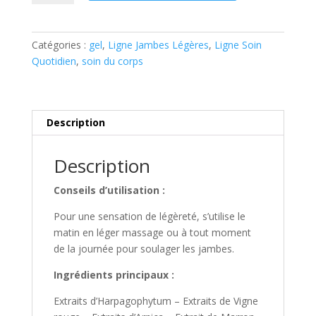
Gel
Fraîcheur
Catégories :
gel
,
Ligne Jambes Légères
,
Ligne Soin
Quotidien
,
soin du corps
Description
Description
Conseils d’utilisation :
Pour une sensation de légèreté, s’utilise le
matin en léger massage ou à tout moment
de la journée pour soulager les jambes.
Ingrédients principaux :
Extraits d’Harpagophytum – Extraits de Vigne