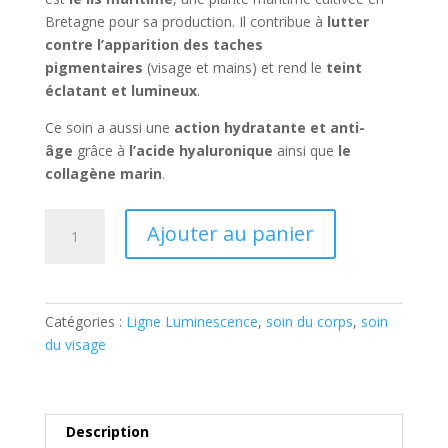
Bretagne pour sa production. Il contribue à
lutter
contre l’apparition des
taches
pigmentaires
(visage et mains) et rend le
teint
éclatant et lumineux
.
Ce soin a aussi une
action hydratante et anti-
âge
grâce à
l’acide hyaluronique
ainsi que
le
collagène marin
.
quantité
Ajouter au panier
de
Soinbitube
Luminescence
(crème
Catégories :
Ligne Luminescence
,
soin du corps
,
soin
et
du visage
sérum)
Description