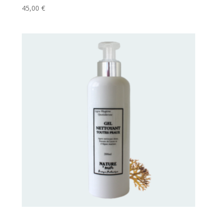
45,00
€